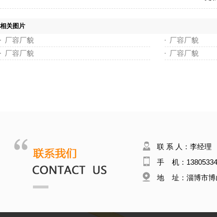
相关图片
厂容厂貌
厂容厂貌
厂容厂貌
厂容厂貌
联 系 人：李经理
手 机：13805334
地 址：淄博市博