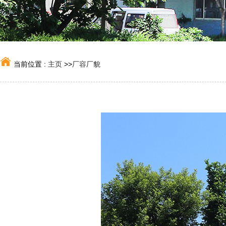
当前位置 :
主页
>>
厂容厂貌