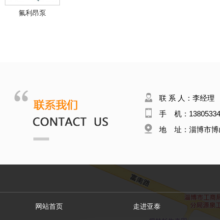
氟利昂泵
联 系 人：李经理
手 机：13805334
地 址：淄博市博
网站首页
走进亚泰