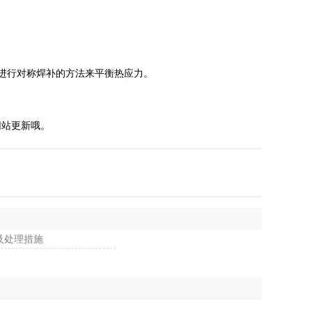
进行对称焊补的方法来平衡热应力。
站更新哦。
及处理措施