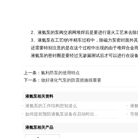
2、液氨泵的泵阀交易网堆焊后是要进行退火工艺来去除应
3、液氨泵在工艺f的半精车过程中，除磁力泵密封面外其
还需要特别注意的是在这个过程中出现的由于堆焊合金而
液氨泵的密封圈是要经过无渗漏测试后才可以进行在设备上
上一条：
氟利昂泵的使用特点
下一条：
做好液化气泵的防震措施很重要
液氨泵相关资料
液氨泵的工作结构您知道么
液
如何提前预防液氨泵设备在启动时出...
导
液氨泵相关产品