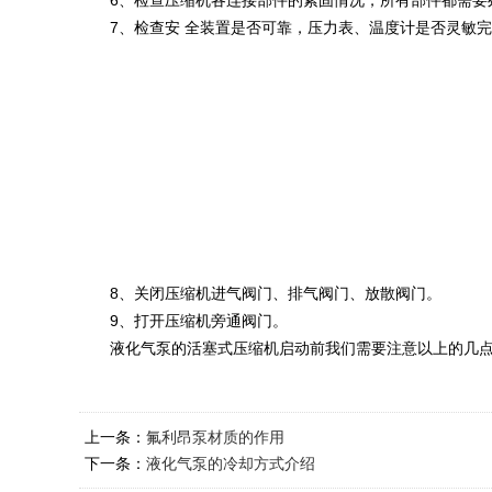
6、检查压缩机各连接部件的紧固情况，所有部件都需要
7、检查安 全装置是否可靠，压力表、温度计是否灵敏完
8、关闭压缩机进气阀门、排气阀门、放散阀门。
9、打开压缩机旁通阀门。
液化气泵的活塞式压缩机启动前我们需要注意以上的几点
上一条：
氟利昂泵材质的作用
下一条：
液化气泵的冷却方式介绍