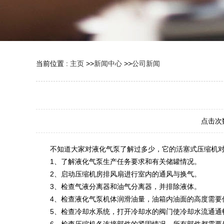
当前位置 :
主页
>>
新闻中心
>>
公司新闻
点击次
不知道大家对液化气泵了解过多少，它的活塞式压缩机对其
1、了解液化气泵生产任务要求和有关储罐情况。
2、启动压缩机房排风扇进行室内的通风与换气。
3、检查气液分离器和油气分离器，并排除液体。
4、检查液化气泵机体润滑油量，油箱内油面的高度需要保
5、检查冷却水系统，打开冷却水的阀门使冷却水流通通