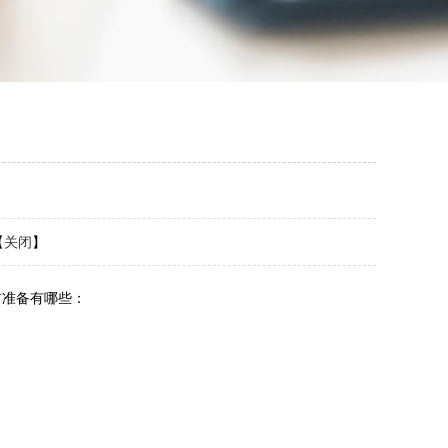
【
关闭
】
准备有哪些：