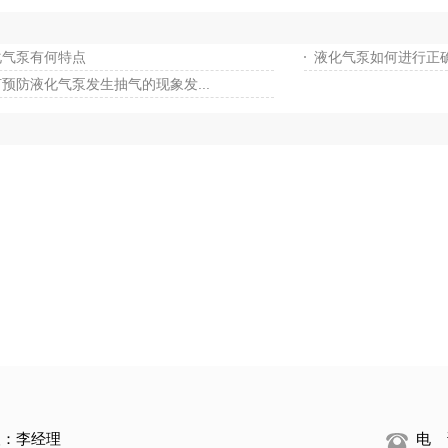
化气泵有何特点
液化气泵如何进行正
预防液化气泵发生抽气的现象发...
人：李经理
电 话