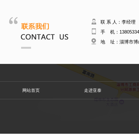
联 系 人：李经理
手 机：13805334
地 址：淄博市博
网站首页
走进亚泰