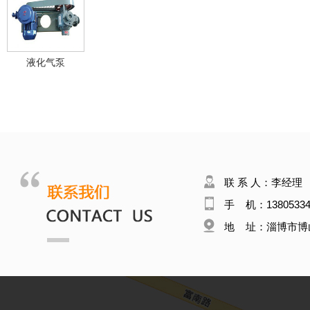
液化气泵
联 系 人：李经理
手 机：13805334
地 址：淄博市博